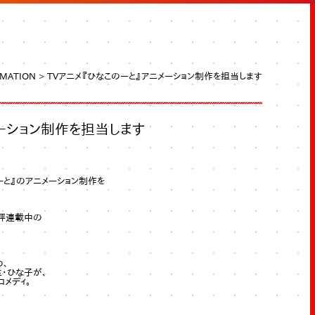
OMATION
>
TVアニメ『ひなこのーと』アニメーション制作を担当します
メーション制作を担当します
ーと』のアニメーション制作を
好評連載中の
め、
・ひな子が、
メディ。